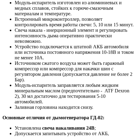
Модуль-испаритель изготовлен из алюминиевых и
медных сплавов, стойких к горюче-смазочным
материалам и температуре.
Встроенный микроконтроллер, позволяет
контролировать время работы свечи: 5, 10 или 15 минут.
Свеча накала - инерционный элемент и регулировать
интенсивность дыма оперативно практически
невозможно.
Устройство подключается к штатной АКБ автомобиля
или источника постоянного напряжения 10-18В и током
не менее 10А.
Источником сжатого воздуха может быть гаражный
компрессор или компрессор для накачки шин с
регулятором давления (допускается давление не более 2
Бар).
Модуль-испаритель заправляется любым жидким
минеральным маслом (предпочтительно - ATF Dexron
2), 30 мл достаточно для тестирования 5-10
автомобилей.
Заливная горловина находится снизу.
Основные отличия от дымогенератора ГД-02:
Установлена
свеча накаливания 24В
;
Допускается запитывать устройство от АКБ,