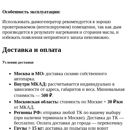
Особенность эксплуатации:
Использовать дымогенератор рекомендуется в хорошо
проветриваемом (вентилируемом) помещении, так как дым
производится в результате нагревания и сгорания масла, и
избежать появления неприятного запаха невозможно.
Доставка и оплата
Условия доставки
Москва и МО:
доставка силами собственного
автопарка.
Внутри МКАД:
рассчитывается индивидуально в
зависимости от адреса, габаритов и веса. Минимальная
стоимость —
500 ₽
.
Московская область:
стоимость по Москве +
30 ₽/км
от МКАД.
Регионы РФ:
отправка любой ТК по вашему выбору
(при наличии терминала в Москве). Доставка до ТК —
бесплатно
. Оплата доставки до города — перевозчику.
Грузы > 15 кг:
доставка до подъезда или ворот