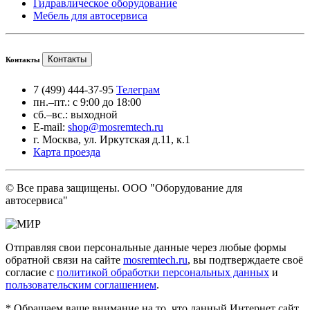
Гидравлическое оборудование
Мебель для автосервиса
Контакты
Контакты
7 (499) 444-37-95
Телеграм
пн.–пт.: с 9:00 до 18:00
сб.–вс.: выходной
E-mail:
shop@mosremtech.ru
г. Москва, ул. Иркутская д.11, к.1
Карта проезда
© Все права защищены. ООО "Оборудование для
автосервиса"
Отправляя свои персональные данные через любые формы
обратной связи на сайте
mosremtech.ru
, вы подтверждаете своё
согласие с
политикой обработки персональных данных
и
пользовательским соглашением
.
* Обращаем ваше внимание на то, что данный Интернет сайт